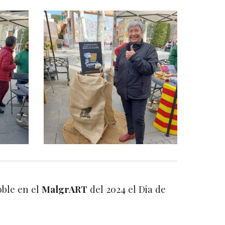
oble en el
MalgrART
del 2024
el Dia de